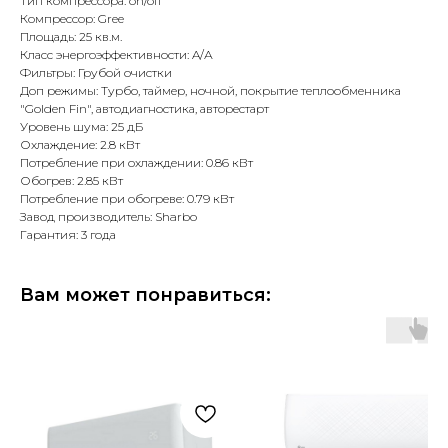
Тип компрессора: on/off
Компрессор: Gree
Площадь: 25 кв.м.
Класс энергоэффективности: A/А
Фильтры: Грубой очистки
Доп режимы: Турбо, таймер, ночной, покрытие теплообменника
"Golden Fin", автодиагностика, авторестарт
Уровень шума: 25 дБ
Охлаждение: 2.8 кВт
Потребление при охлаждении: 0.86 кВт
Обогрев: 2.85 кВт
Потребление при обогреве: 0.79 кВт
Завод производитель: Sharbo
Гарантия: 3 года
Вам может понравиться: