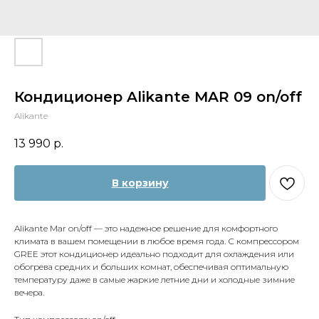
Кондиционер Alikante MAR 09 on/off
Alikante
13 990
р.
В корзину
Alikante Mar on/off — это надежное решение для комфортного
климата в вашем помещении в любое время года. С компрессором
GREE этот кондиционер идеально подходит для охлаждения или
обогрева средних и больших комнат, обеспечивая оптимальную
температуру даже в самые жаркие летние дни и холодные зимние
вечера.