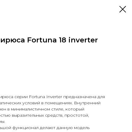
рюса Fortuna 18 inverter
Бирюса
серии Fortuna Inverter предназначена для
атических условий в помещениях. Внутренний
ен в минималистичном стиле, который
стью выразительных средств, простотой,
мы.
ьшой функционал делают данную модель