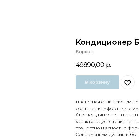
Кондиционер Би
Бирюса
49890,00
р.
В корзину
Настенная сплит-система 
создания комфортных клим
блок кондиционера выполн
характеризуется лаконично
точностью и ясностью фор
Современный дизайн и бол