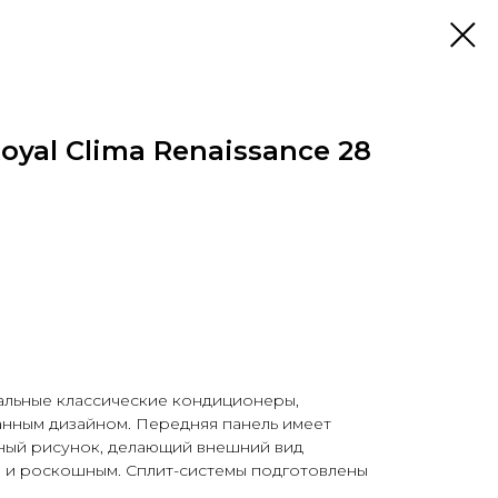
yal Clima Renaissance 28
альные классические кондиционеры,
анным дизайном. Передняя панель имеет
ный рисунок, делающий внешний вид
и роскошным. Сплит-системы подготовлены