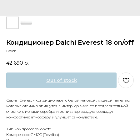
Кондиционер Daichi Everest 18 on/off
Daichi
42 690
р.
Out of stock
Серия Everest - кондиционеры с белой матовой лицевой панелью,
которые отлично впишутся в интерьер. Фильтр предварительной
очистки с ионами серебра и ионизатор воздуха создадут
комфортную атмосферу и улучшат самочувствие.
Тип компрессора: on/off
Компрессор: GMCC (Toshiba)