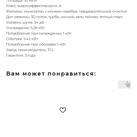
Площадь: 50 кв.м.
Класс энергоэффективности: A
Фильтры: ионизатор, с ионами серебра, предварительной очистки
Доп режимы: 3D поток, турбо, ночной, авто, таймер, теплый старт
Уровень шума: 34 дБ
Охлаждение: 5.28 кВт
Потребление при охлаждении: 1 кВт
Обогрев: 5.42 кВт
Потребление при обогреве: 1 кВт
Завод производитель: TCL
Гарантия: 3 года
Вам может понравиться: